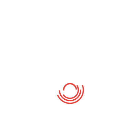
Program Pengadaan Buku
Desember 7, 2020
Damar Nusantara
Ruang Kreatif
November 7, 2020
Damar Nusantara